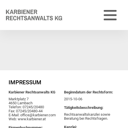
IMPRESSUM
Karbiener Rechtsanwalts KG
Beginndatum der Rechtsform:
Marktplatz 7
2015-10-06
4650 Lambach
Telefon: 07245/20480
Tätigkeitsbeschreibung:
Fax: 07245/20480-44
Rechtsanwaltskanzlei sowie
E-Mail: office@karbiener.com
Beratung bei Rechtsfragen.
Web: www.karbiener.at
Kanzlei:
Firmenbuchnummer: